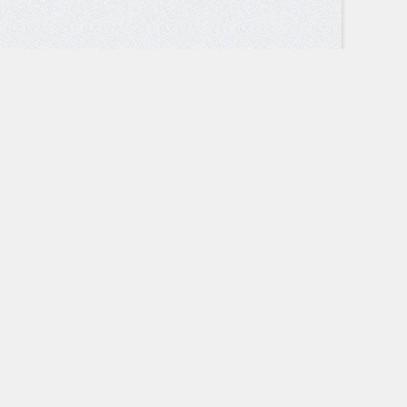
ции для докладов, рефератов, описание, фото, видео и презентаций.