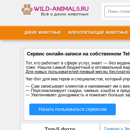
ДИКИЕ ЖИВОТНЫЕ
МЛЕКОПИТАЮЩИЕ ЖИВОТНЫЕ
Сервис онлайн-записи на собственном Te
Тот, кто работает в сфере услуг, знает — без веде
тоже. Нашли самый бюджетный и оптимальный вар
Для новых пользователей
первый месяц бесплатн
Чат-бот для мастеров и специалистов, который уп
—
Сам записывает клиентов и напоминает им о виз
—
Персонализирует скидки, чаевые, кэшбэк и пре
—
Увеличивает доходимость и помогает больше за
Начать пользоваться сервисом
Топ-5 фото
Главная
»
Зв