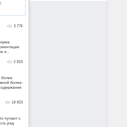
.
3 776
форма
ориентации
е н...
2 810
 более
жной более-
 Содержание
19 823
то путают с
есть ряд