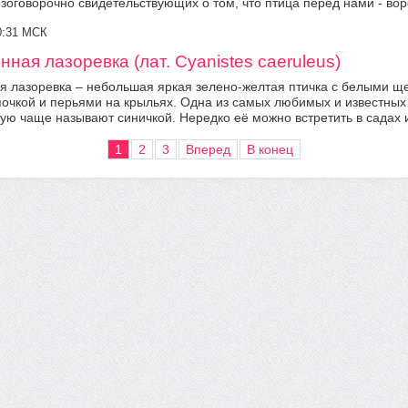
езоговорочно свидетельствующих о том, что птица перед нами - воро
20:31 МСК
ная лазоревка (лат. Cyanistes caeruleus)
 лазоревка – небольшая яркая зелено-желтая птичка с белыми ще
очкой и перьями на крыльях. Одна из самых любимых и известных 
рую чаще называют синичкой. Нередко её можно встретить в садах и
1
2
3
Вперед
В конец