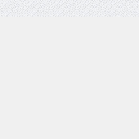
торских и смежных прав»
и всех континентов. Все о диких животных, огромная коллекция информа