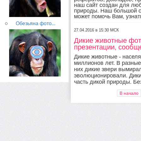
наш сайт создан для лю
природы. Наш большой с
может помочь Вам, узнат
Обезьяна фото...
27.04.2016 в 15:30 МСК
Дикие животные фот
презентации, сообщ
Дикие животные - насел
миллионов лет. В разны
них дикие звери вымира
эволюционировали. Дик
часть дикой природы. Бе
В начало