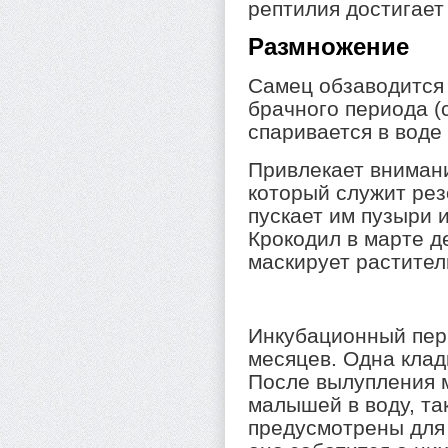
рептилия достигает 
Размножение
Самец обзаводится 
брачного периода (
спаривается в воде
Привлекает вниман
который служит рез
пускает им пузыри 
Крокодил в марте де
маскирует растител
Инкубационный пер
месяцев. Одна клад
После вылупления 
малышей в воду, та
предусмотрены для 