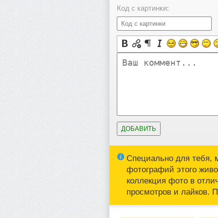
Код с картинки:
Специально для тебя, 
фотографий этого живот
коллекция фото в отли
просмотров и лайков. 