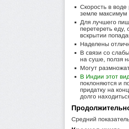
Скорость в воде 
земле максимум 7
Для лучшего пищ
перетереть еду, 
вскрытии попада
Наделены отлич
В связи со слаб
на суше, ползя н
Могут размножат
В Индии этот ви
поклоняются и п
придатку на кон
долго находитьс
Продолжительн
Средний показатель 