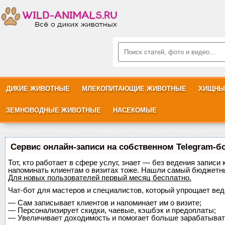
ДИКИЕ ЖИВОТНЫЕ
МЛЕКОПИТАЮЩИЕ ЖИВОТНЫЕ
ХИЩНЫ
ЗЕМНОВОДНЫЕ ЖИВОТНЫЕ
НАСЕКОМЫЕ
Сервис онлайн-записи на собственном Telegram-б
Тот, кто работает в сфере услуг, знает — без ведения записи 
напоминать клиентам о визитах тоже. Нашли самый бюджетн
Для новых пользователей
первый месяц бесплатно
.
Чат-бот для мастеров и специалистов, который упрощает вед
—
Сам записывает клиентов и напоминает им о визите;
—
Персонализирует скидки, чаевые, кэшбэк и предоплаты;
—
Увеличивает доходимость и помогает больше зарабатыват