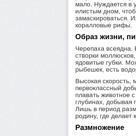
мало. Нуждается в 
илистым дном, что
замаскироваться. 
коралловые рифы.
Образ жизни, п
Черепаха всеядна. 
створки моллюсков,
ядовитые губки. Мо
рыбешек, есть водо
Высокая скорость, 
первоклассный доб
плавать животное с
глубинах, добывая
Лишь в период раз
родину, где делает 
Размножение