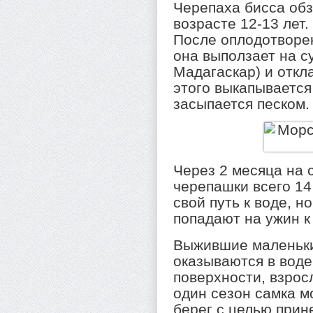
Черепаха бисса обз
возрасте 12-13 лет.
После оплодотворен
она выползает на с
Мадагаскар) и откл
этого выкапывается
засыпается песком.
Через 2 месяца на 
черепашки всего 14
свой путь к воде, 
попадают на ужин к
Выжившие маленьки
оказываются в воде
поверхности, взрос
один сезон самка м
берег с целью прин