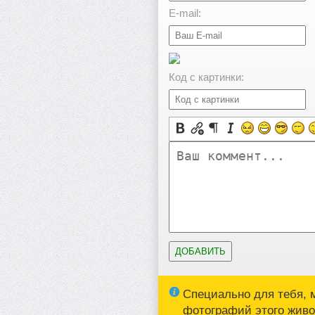
E-mail:
Код с картинки:
Специально для тебя, 
фотографий этого живот