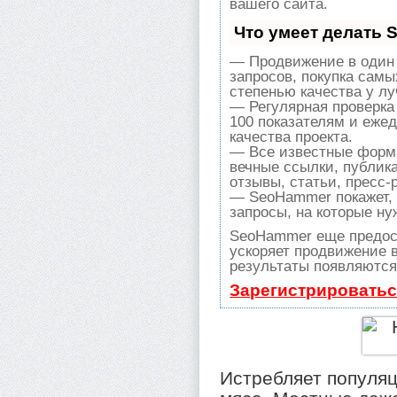
вашего сайта.
Что умеет делать
— Продвижение в один 
запросов, покупка сам
степенью качества у л
— Регулярная проверка
100 показателям и еже
качества проекта.
— Все известные форма
вечные ссылки, публик
отзывы, статьи, пресс-
— SeoHammer покажет, г
запросы, на которые ну
SeoHammer еще предос
ускоряет продвижение в
результаты появляются 
Зарегистрироватьс
Истребляет популяц