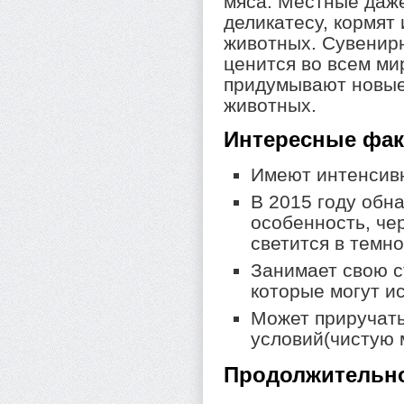
мяса. Местные даже 
деликатесу, кормят
животных. Сувенирн
ценится во всем ми
придумывают новые
животных.
Интересные фа
Имеют интенсив
В 2015 году обн
особенность, че
светится в темно
Занимает свою с
которые могут ис
Может приручать
условий(чистую 
Продолжительн