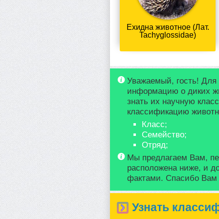
Ехидна животное (Лат.
Tachyglossidae)
Уважаемый, гость! Для
информацию о диких ж
знать их научную клас
классификацию животно
Класс;
Семейство;
Отряд;
Мы предлагаем Вам, пе
расположена ниже, и д
фактами. Спасибо Вам з
Узнать класси