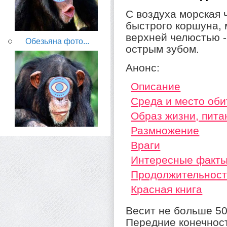
С воздуха морская 
быстрого коршуна,
верхней челюстью 
Обезьяна фото...
острым зубом.
Анонс:
Описание
Среда и место оби
Образ жизни, пита
Размножение
Враги
Интересные факт
Продолжительност
Красная книга
Весит не больше 50 
Передние конечност