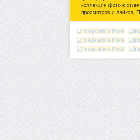
коллекция фото в отли
просмотров и лайков. 