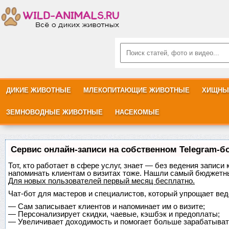
ДИКИЕ ЖИВОТНЫЕ
МЛЕКОПИТАЮЩИЕ ЖИВОТНЫЕ
ХИЩНЫ
ЗЕМНОВОДНЫЕ ЖИВОТНЫЕ
НАСЕКОМЫЕ
Сервис онлайн-записи на собственном Telegram-б
Тот, кто работает в сфере услуг, знает — без ведения записи 
напоминать клиентам о визитах тоже. Нашли самый бюджетн
Для новых пользователей
первый месяц бесплатно
.
Чат-бот для мастеров и специалистов, который упрощает вед
—
Сам записывает клиентов и напоминает им о визите;
—
Персонализирует скидки, чаевые, кэшбэк и предоплаты;
—
Увеличивает доходимость и помогает больше зарабатыват