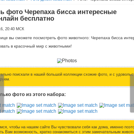
ь фото Черепаха бисса интересные
нлайн бесплатно
16, 20:40 МСК
нице вы сможете посмотреть фото животного: Черепаха бисса инт
вать в красочный мир с животными!
ельно поискали в нашей большой коллекции схожие фото, и с удовольс
руем.
лько фото из этого набора:
мся, чтобы на нашем сайте Вы чувствовали себя как дома, именно поэт
ть Вам возможность, кратко ознакомиться с этим замечательным живот