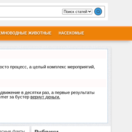
ЕМНОВОДНЫЕ ЖИВОТНЫЕ
НАСЕКОМЫЕ
росто процесс, а целый комплекс мероприятий,
одвижение в десятки раз, а первые результаты
mer
за бустер
вернут деньги.
ресные факты
Рубрики