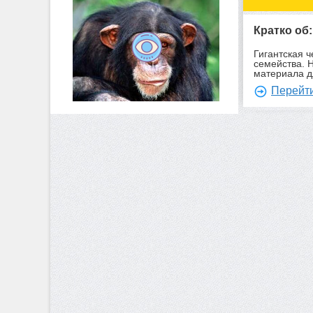
Кратко об
Гигантская 
семейства. 
материала д
Перейти