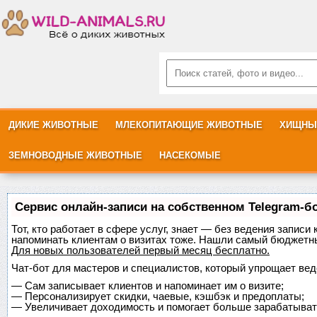
ДИКИЕ ЖИВОТНЫЕ
МЛЕКОПИТАЮЩИЕ ЖИВОТНЫЕ
ХИЩНЫ
ЗЕМНОВОДНЫЕ ЖИВОТНЫЕ
НАСЕКОМЫЕ
Сервис онлайн-записи на собственном Telegram-б
Тот, кто работает в сфере услуг, знает — без ведения записи 
напоминать клиентам о визитах тоже. Нашли самый бюджетн
Для новых пользователей
первый месяц бесплатно
.
Чат-бот для мастеров и специалистов, который упрощает вед
—
Сам записывает клиентов и напоминает им о визите;
—
Персонализирует скидки, чаевые, кэшбэк и предоплаты;
—
Увеличивает доходимость и помогает больше зарабатыват