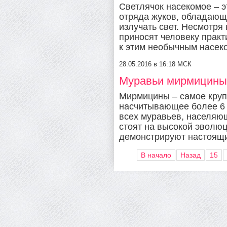
Светлячок насекомое – э
отряда жуков, обладающ
излучать свет. Несмотря 
приносят человеку практ
к этим необычным насеко
28.05.2016 в 16:18 МСК
Муравьи мирмицины (
Мирмицины – самое круп
насчитывающее более 6 
всех муравьев, населяю
стоят на высокой эволюц
демонстрируют настоящи
В начало
Назад
15