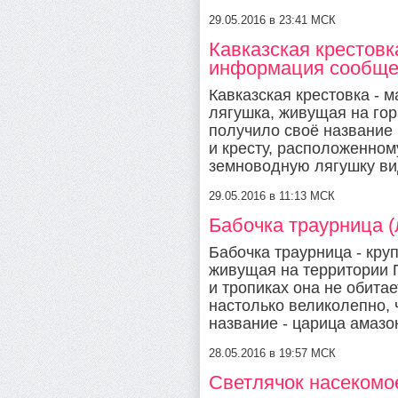
29.05.2016 в 23:41 МСК
Кавказская крестовк
информация сообще
Кавказская крестовка - 
лягушка, живущая на гор
получило своё название
и кресту, расположенном
земноводную лягушку ви
29.05.2016 в 11:13 МСК
Бабочка траурница (л
Бабочка траурница - кру
живущая на территории П
и тропиках она не обита
настолько великолепно, 
название - царица амазон
28.05.2016 в 19:57 МСК
Светлячок насекомое