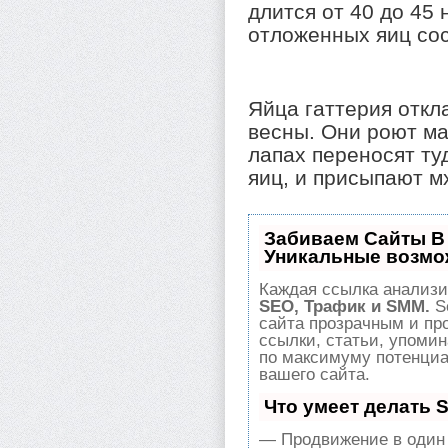
длится от 40 до 45
отложенных яиц сос
Яйца гаттерия откл
весны. Они роют ма
лапах переносят туд
яиц, и присыпают м
Забиваем Сайты В
Уникальные возмо
Каждая ссылка анализи
SEO, Трафик и SMM.
S
сайта прозрачным и пр
ссылки, статьи, упомин
по максимуму потенци
вашего сайта.
Что умеет делать
— Продвижение в один 