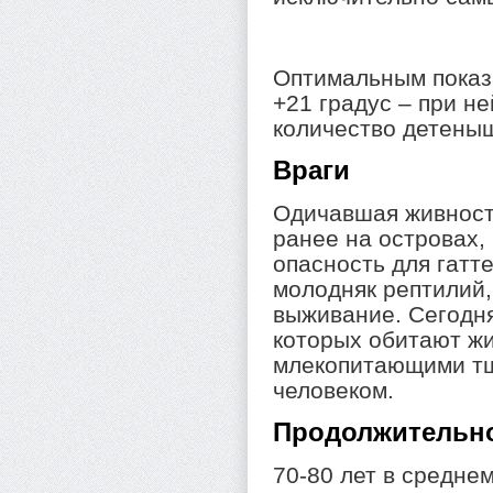
Оптимальным показ
+21 градус – при н
количество детены
Враги
Одичавшая живност
ранее на островах,
опасность для гатт
молодняк рептилий,
выживание. Сегодня
которых обитают ж
млекопитающими тщ
человеком.
Продолжительн
70-80 лет в среднем