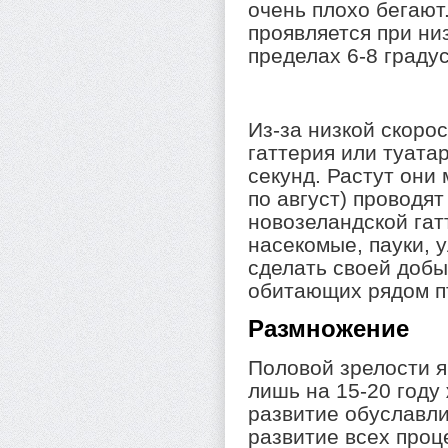
очень плохо бегают
проявляется при ни
пределах 6-8 граду
Из-за низкой скоро
гаттерия или туата
секунд. Растут они 
по август) проводят
новозеландской гат
насекомые, пауки, у
сделать своей добы
обитающих рядом п
Размножение
Половой зрелости 
лишь на 15-20 году
развитие обуславл
развитие всех проц