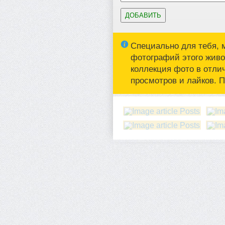
Специально для тебя, 
фотографий этого живот
коллекция фото в отли
просмотров и лайков. 