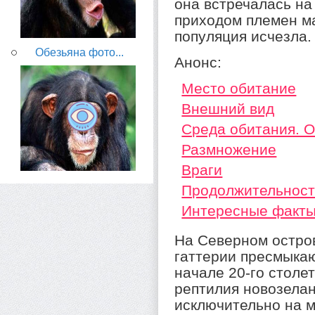
она встречалась на
приходом племен ма
популяция исчезла.
Обезьяна фото...
Анонс:
Место обитание
Внешний вид
Среда обитания. 
Размножение
Враги
Продолжительност
Интересные факт
На Северном остро
гаттерии пресмыка
начале 20-го столе
рептилия новозелан
исключительно на м