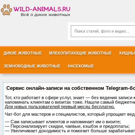
ДИКИЕ ЖИВОТНЫЕ
МЛЕКОПИТАЮЩИЕ ЖИВОТНЫЕ
ХИЩНЫ
ЗЕМНОВОДНЫЕ ЖИВОТНЫЕ
НАСЕКОМЫЕ
Сервис онлайн-записи на собственном Telegram-б
Тот, кто работает в сфере услуг, знает — без ведения записи 
напоминать клиентам о визитах тоже. Нашли самый бюджетн
Для новых пользователей
первый месяц бесплатно
.
Чат-бот для мастеров и специалистов, который упрощает вед
—
Сам записывает клиентов и напоминает им о визите;
—
Персонализирует скидки, чаевые, кэшбэк и предоплаты;
—
Увеличивает доходимость и помогает больше зарабатыват