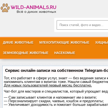
ДИКИЕ ЖИВОТНЫЕ
МЛЕКОПИТАЮЩИЕ ЖИВОТНЫЕ
ХИЩНЫ
ЗЕМНОВОДНЫЕ ЖИВОТНЫЕ
НАСЕКОМЫЕ
Сервис онлайн-записи на собственном Telegram-б
Тот, кто работает в сфере услуг, знает — без ведения записи 
напоминать клиентам о визитах тоже. Нашли самый бюджетн
Для новых пользователей
первый месяц бесплатно
.
Чат-бот для мастеров и специалистов, который упрощает вед
—
Сам записывает клиентов и напоминает им о визите;
—
Персонализирует скидки, чаевые, кэшбэк и предоплаты;
—
Увеличивает доходимость и помогает больше зарабатыват