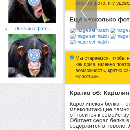
схожие фото, и с удов
Ещё несколько фото
Обезьяна фото...
Мы стараемся, чтобы н
как дома, именно поэт
возможность, кратко о
животным.
Кратко об: Каролин
Каролинская белка – 
млекопитающие темно-
относится к семейству
Обитает серая белка в
содержится в неволе.