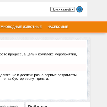
ЕМНОВОДНЫЕ ЖИВОТНЫЕ
НАСЕКОМЫЕ
росто процесс, а целый комплекс мероприятий,
одвижение в десятки раз, а первые результаты
mer
за бустер
вернут деньги.
d-animals.ru
Рубрики