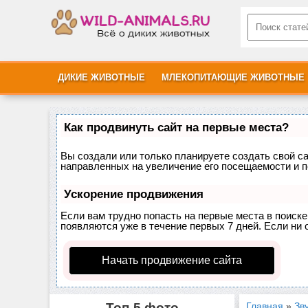
ДИКИЕ ЖИВОТНЫЕ
МЛЕКОПИТАЮЩИЕ ЖИВОТНЫЕ
Как продвинуть сайт на первые места?
Вы создали или только планируете создать свой сай
направленных на увеличение его посещаемости и п
Ускорение продвижения
Если вам трудно попасть на первые места в поиск
появляются уже в течение первых 7 дней. Если ни о
Начать продвижение сайта
Топ-5 фото
Главная
»
Зв