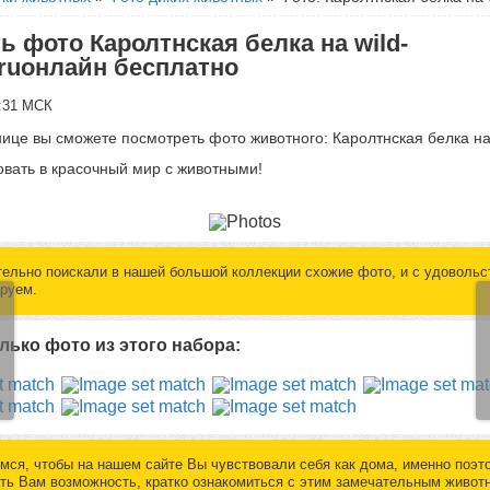
ь фото Каролтнская белка на wild-
.ruонлайн бесплатно
0:31 МСК
нице вы сможете посмотреть фото животного: Каролтнская белка на 
вать в красочный мир с животными!
ельно поискали в нашей большой коллекции схожие фото, и с удовольс
руем.
лько фото из этого набора:
мся, чтобы на нашем сайте Вы чувствовали себя как дома, именно поэт
ть Вам возможность, кратко ознакомиться с этим замечательным живот