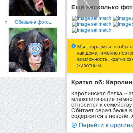
Ещё несколько фото
Обезьяна фото...
Мы стараемся, чтобы н
как дома, именно поэт
возможность, кратко о
животным.
Кратко об: Каролин
Каролинская белка – 
млекопитающие темно-
относится к семейству
Обитает серая белка в
содержится в неволе.
Перейти к оригина