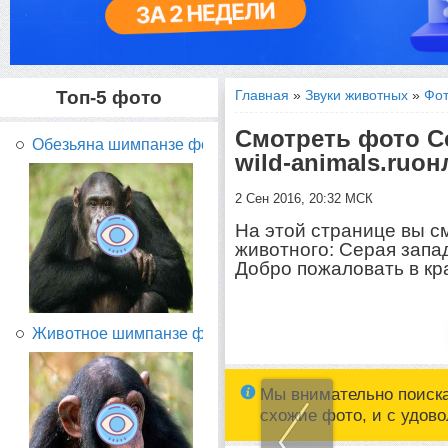
Топ-5 фото
Главная
»
Звуки животных
»
Фот
Смотреть фото Се
Обезьяна шимпанзе фото...
wild-animals.ruо
2 Сен 2016, 20:32 МСК
На этой странице вы с
животного: Серая запад
Добро пожаловать в кр
Животное шимпанзе фото...
Мы внимательно поиск
схожие фото, и с удов