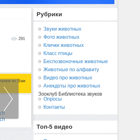
Рубрики
Звуки животных
Фото животных
291
Клички животных
Класс птицы
Беспозвоночные животные
Животные по алфавиту
Видео про животных
твием их Вам
Анекдоты про животных
Зооклуб Библиотека звуков
Опросы
Контакты
Топ-5 видео