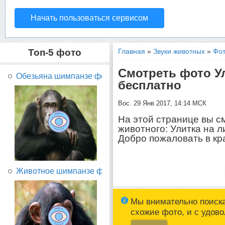
Начать пользоваться сервисом
Топ-5 фото
Главная
»
Звуки животных
»
Фот
Смотреть фото У
Обезьяна шимпанзе фото...
бесплатно
Вос. 29 Янв 2017, 14:14 МСК
На этой странице вы с
животного: Улитка на л
Добро пожаловать в кр
Животное шимпанзе фото...
Мы внимательно поиск
схожие фото, и с удов