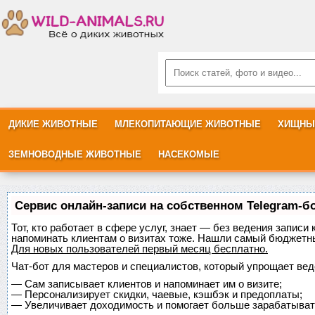
ДИКИЕ ЖИВОТНЫЕ
МЛЕКОПИТАЮЩИЕ ЖИВОТНЫЕ
ХИЩНЫ
ЗЕМНОВОДНЫЕ ЖИВОТНЫЕ
НАСЕКОМЫЕ
Сервис онлайн-записи на собственном Telegram-б
Тот, кто работает в сфере услуг, знает — без ведения записи 
напоминать клиентам о визитах тоже. Нашли самый бюджетн
Для новых пользователей
первый месяц бесплатно
.
Чат-бот для мастеров и специалистов, который упрощает вед
—
Сам записывает клиентов и напоминает им о визите;
—
Персонализирует скидки, чаевые, кэшбэк и предоплаты;
—
Увеличивает доходимость и помогает больше зарабатыват