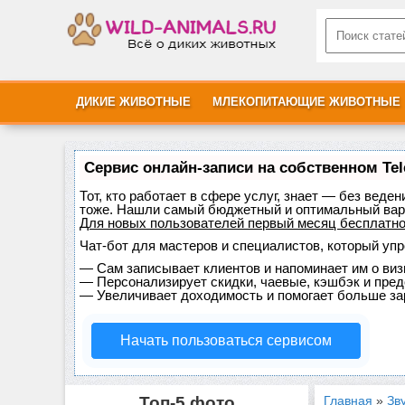
ДИКИЕ ЖИВОТНЫЕ
МЛЕКОПИТАЮЩИЕ ЖИВОТНЫЕ
Сервис онлайн-записи на собственном Te
Тот, кто работает в сфере услуг, знает — без веде
тоже. Нашли самый бюджетный и оптимальный вар
Для новых пользователей
первый месяц бесплатн
Чат-бот для мастеров и специалистов, который уп
—
Сам записывает клиентов и напоминает им о виз
—
Персонализирует скидки, чаевые, кэшбэк и пре
—
Увеличивает доходимость и помогает больше за
Начать пользоваться сервисом
Топ-5 фото
Главная
»
Зв