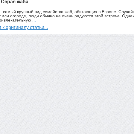
: Серая жаба
– самый крупный вид семейства жаб, обитающих в Европе. Случай
у или огороде, люди обычно не очень радуются этой встрече. Одна
ривлекательную
...
 к оригиналу статьи...