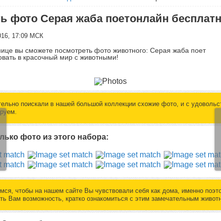
ь фото Серая жаба поетонлайн бесплат
016, 17:09 МСК
нице вы сможете посмотреть фото животного: Серая жаба поет
вать в красочный мир с животными!
ельно поискали в нашей большой коллекции схожие фото, и с удовольс
руем.
лько фото из этого набора:
мся, чтобы на нашем сайте Вы чувствовали себя как дома, именно поэт
ть Вам возможность, кратко ознакомиться с этим замечательным живот