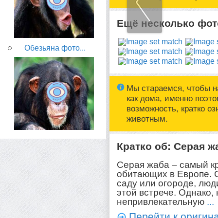
Ещё несколько фото
Обезьяна фото...
Мы стараемся, чтобы н
как дома, именно поэт
возможность, кратко о
животным.
Кратко об: Серая ж
Серая жаба – самый к
обитающих в Европе. С
саду или огороде, люд
этой встрече. Однако,
непривлекательную
...
Перейти к оригина