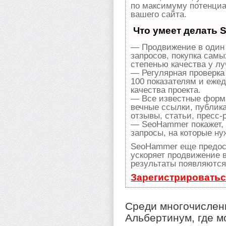
по максимуму потенци
вашего сайта.
Что умеет делать
— Продвижение в один 
запросов, покупка сам
степенью качества у л
— Регулярная проверка
100 показателям и еже
качества проекта.
— Все известные форма
вечные ссылки, публик
отзывы, статьи, пресс-
— SeoHammer покажет, г
запросы, на которые ну
SeoHammer еще предос
ускоряет продвижение в
результаты появляются 
Зарегистрироватьс
Среди многочислен
Альбертинум, где м