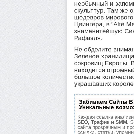
необычный и запом
скульптур. Там же 
шедевров мирового 
Цвингера, в "Alte M
знаменитейшую Си
Рафаэля.
Не обделите внима
Зеленое хранилища.
сокровищ Европы. 
находится огромный
большое количество
украшавших короле
Забиваем Сайты В
Уникальные возмо
Каждая ссылка анализи
SEO, Трафик и SMM.
S
сайта прозрачным и пр
ссылки, статьи, упомин