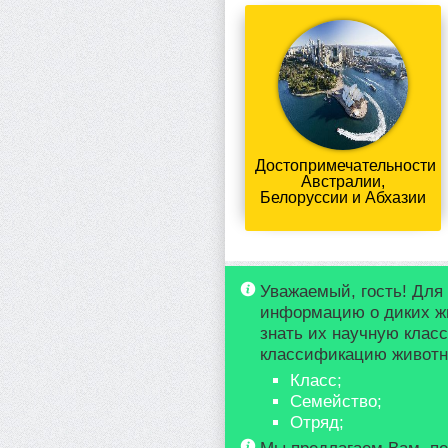
Достопримечательности
Австралии,
Белоруссии и Абхазии
Уважаемый, гость! Для
информацию о диких ж
знать их научную клас
классификацию животно
Класс;
Семейство;
Отряд;