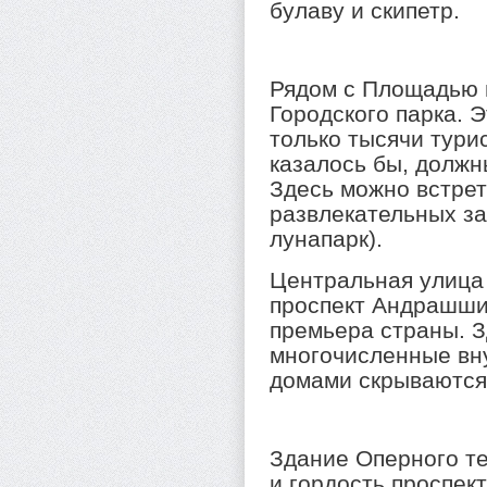
булаву и скипетр.
Рядом с Площадью 
Городского парка. Э
только тысячи турис
казалось бы, должн
Здесь можно встрет
развлекательных зав
лунапарк).
Центральная улица
проспект Андрашши,
премьера страны. 
многочисленные вн
домами скрываются
Здание Оперного те
и гордость проспек