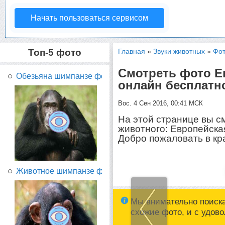
Начать пользоваться сервисом
Топ-5 фото
Главная
»
Звуки животных
»
Фот
Смотреть фото Е
Обезьяна шимпанзе фото...
онлайн бесплатн
Вос. 4 Сен 2016, 00:41 МСК
На этой странице вы с
животного: Европейска
Добро пожаловать в кр
Животное шимпанзе фото...
Мы внимательно поиск
схожие фото, и с удов