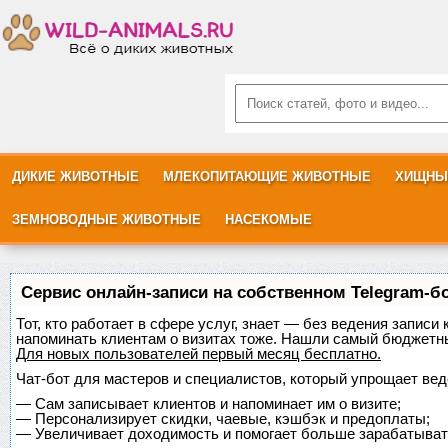
ДИКИЕ ЖИВОТНЫЕ
МЛЕКОПИТАЮЩИЕ ЖИВОТНЫЕ
ХИЩНЫ
ЗЕМНОВОДНЫЕ ЖИВОТНЫЕ
НАСЕКОМЫЕ
Сервис онлайн-записи на собственном Telegram-б
Тот, кто работает в сфере услуг, знает — без ведения записи 
напоминать клиентам о визитах тоже. Нашли самый бюджетн
Для новых пользователей
первый месяц бесплатно
.
Чат-бот для мастеров и специалистов, который упрощает вед
—
Сам записывает клиентов и напоминает им о визите;
—
Персонализирует скидки, чаевые, кэшбэк и предоплаты;
—
Увеличивает доходимость и помогает больше зарабатыват