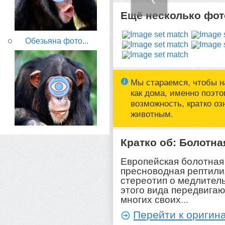
Ещё несколько фото
Обезьяна фото...
Мы стараемся, чтобы н
как дома, именно поэт
возможность, кратко о
животным.
Кратко об: Болотна
Европейская болотная
пресноводная рептили
стереотип о медлител
этого вида передвигаю
многих своих
...
Перейти к оригина