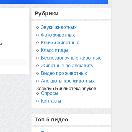
Рубрики
Звуки животных
Фото животных
Клички животных
м.
Класс птицы
Беспозвоночные животные
Животные по алфавиту
Видео про животных
Анекдоты про животных
Зооклуб Библиотека звуков
Опросы
Контакты
Топ-5 видео