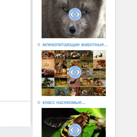
млекопитающие животные...
класс насекомые...