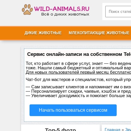
ДИКИЕ ЖИВОТНЫЕ
МЛЕКОПИТАЮЩИЕ ЖИВОТНЫЕ
Сервис онлайн-записи на собственном Te
Тот, кто работает в сфере услуг, знает — без веде
тоже. Нашли самый бюджетный и оптимальный вар
Для новых пользователей
первый месяц бесплатн
Чат-бот для мастеров и специалистов, который уп
—
Сам записывает клиентов и напоминает им о виз
—
Персонализирует скидки, чаевые, кэшбэк и пре
—
Увеличивает доходимость и помогает больше за
Начать пользоваться сервисом
Топ-5 фото
Главная
»
Зв