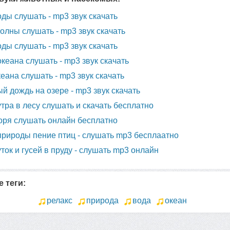
оды слушать - mp3 звук скачать
олны слушать - mp3 звук скачать
ды слушать - mp3 звук скачать
океана слушать - mp3 звук скачать
еана слушать - mp3 звук скачать
й дождь на озере - mp3 звук скачать
утра в лесу слушать и скачать бесплатно
ря слушать онлайн бесплатно
природы пение птиц - слушать mp3 бесплаатно
уток и гусей в пруду - слушать mp3 онлайн
 теги:
релакс
природа
вода
океан