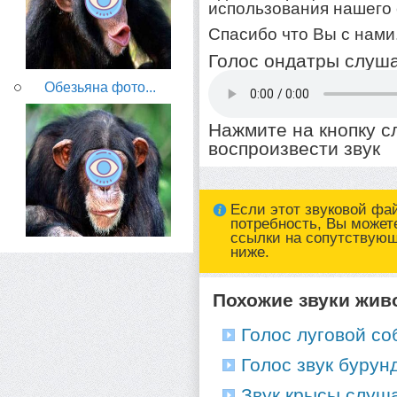
использования нашего 
Спасибо что Вы с нами
Голос ондатры слуша
Обезьяна фото...
Нажмите на кнопку 
воспроизвести звук
Если этот звуковой фа
потребность, Вы может
ссылки на сопутствую
ниже.
Похожие звуки жив
Голос луговой со
Голос звук бурунд
Звук крысы слуша