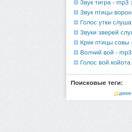
Звук тигра - mp3 
Звук птицы ворон
Голос утки слуша
Звуки зверей слу
Крик птицы совы 
Волчий вой - mp3
Голос вой койота 
Поисковые теги:
дикие