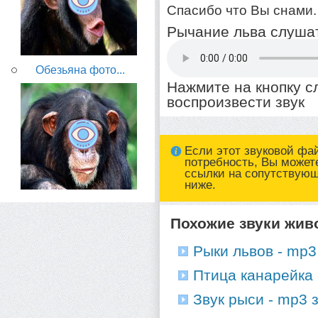
Спасибо что Вы снами.
Рычание льва слушат
Обезьяна фото...
Нажмите на кнопку 
воспроизвести звук
Если этот звуковой фа
потребность, Вы может
ссылки на сопутствую
ниже.
Похожие звуки жив
Рыки львов - mp3
Птица канарейка 
Звук рыси - mp3 