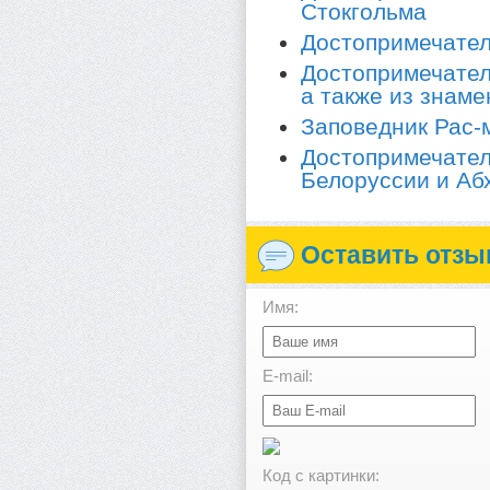
Стокгольма
Достопримечате
Достопримечател
а также из знам
Заповедник Рас
Достопримечател
Белоруссии и Аб
Оставить отзы
Имя:
E-mail:
Код с картинки: