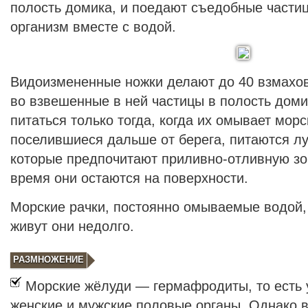
полость домика, и поедают съедобные частиц
организм вместе с водой.
Видоизмененные ножки делают до 40 взмахов 
во взвешенные в ней частицы в полость доми
питаться только тогда, когда их омывает мор
поселившиеся дальше от берега, питаются лу
которые предпочитают приливно-отливную зон
время они остаются на поверхности.
Морские рачки, постоянно омываемые водой, 
живут они недолго.
РАЗМНОЖЕНИЕ
Морские жёлуди — гермафродиты, то есть 
женские и мужские половые органы. Однако 