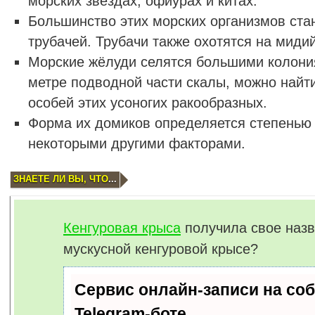
морских звездах, офиурах и китах.
Большинство этих морских организмов ста
трубачей. Трубачи также охотятся на мидий
Морские жёлуди селятся большими колони
метре подводной части скалы, можно найти
особей этих усоногих ракообразных.
Форма их домиков определяется степенью 
некоторыми другими факторами.
ЗНАЕТЕ ЛИ ВЫ, ЧТО
...
Кенгуровая крыса
получила свое назв
мускусной кенгуровой крысе?
Сервис онлайн-записи на со
Telegram-боте