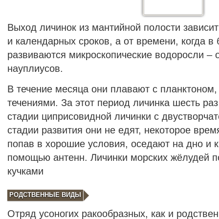
Выход личинок из мантийной полости зависит
и календарных сроков, а от времени, когда в
развиваются микроскопические водоросли – 
науплиусов.
В течение месяца они плавают с планктоном
течениями. За этот период личинка шесть раз
стадии циприсовидной личинки с двустворчат
стадии развития они не едят, некоторое время
попав в хорошие условия, оседают на дно и к
помощью антенн. Личинки морских жёлудей 
кучками
РОДСТВЕННЫЕ ВИДЫ
Отряд усоногих ракообразных, как и родстве