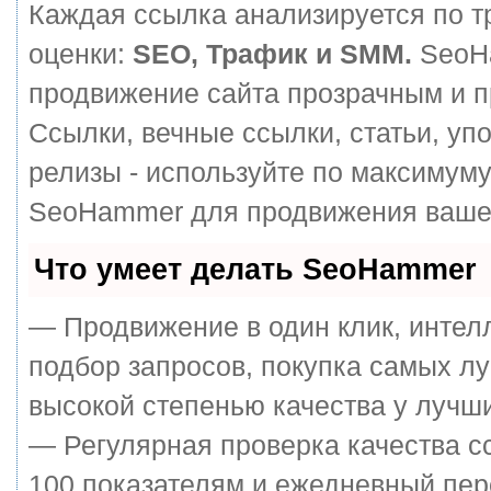
Каждая ссылка анализируется по т
оценки:
SEO, Трафик и SMM.
SeoH
продвижение сайта прозрачным и п
Ссылки, вечные ссылки, статьи, уп
релизы - используйте по максимум
SeoHammer для продвижения вашег
Что умеет делать SeoHammer
— Продвижение в один клик, интел
подбор запросов, покупка самых л
высокой степенью качества у лучш
— Регулярная проверка качества с
100 показателям и ежедневный пер