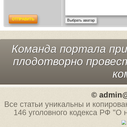
ОТПРАВИТЬ
Выбрать аватар
Команда портала пр
плодотворно провест
ко
© admin@
Все статьи уникальны и копирова
146 уголовного кодекса РФ "О