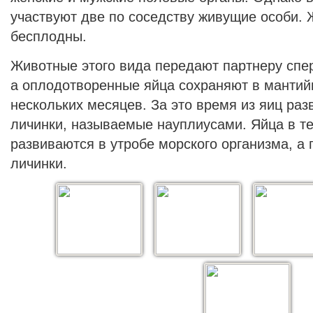
участвуют две по соседству живущие особи.
бесплодны.
Животные этого вида передают партнеру спер
а оплодотворенные яйца сохраняют в мантий
нескольких месяцев. За это время из яиц р
личинки, называемые науплиусами. Яйца в т
развиваются в утробе морского организма, а
личинки.