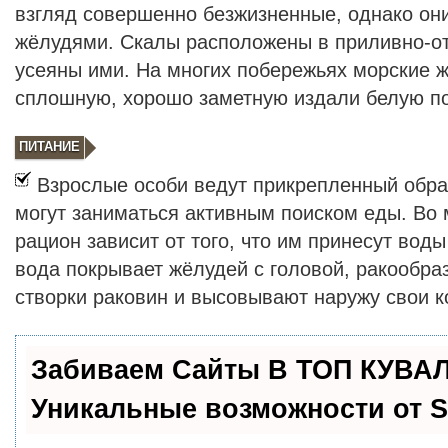
взгляд совершенно безжизненные, однако он
жёлудями. Скалы расположены в приливно-от
усеяны ими. На многих побережьях морские 
сплошную, хорошо заметную издали белую по
ПИТАНИЕ
Взрослые особи ведут прикрепленный образ
могут заниматься активным поиском еды. Во
рацион зависит от того, что им принесут воды
вода покрывает жёлудей с головой, ракообра
створки раковин и высовывают наружу свои к
Забиваем Сайты В ТОП КУВАЛ
Уникальные возможности от 