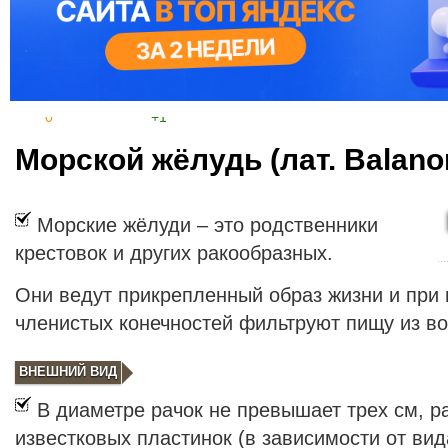
0
+1
Морской жёлудь (лат. Balan
Морские жёлуди – это родственники
крестовок и других ракообразных.
Они ведут прикрепленный образ жизни и при
членистых конечностей фильтруют пищу из в
ВНЕШНИЙ ВИД
В диаметре рачок не превышает трех см, р
известковых пластинок (в зависимости от вид