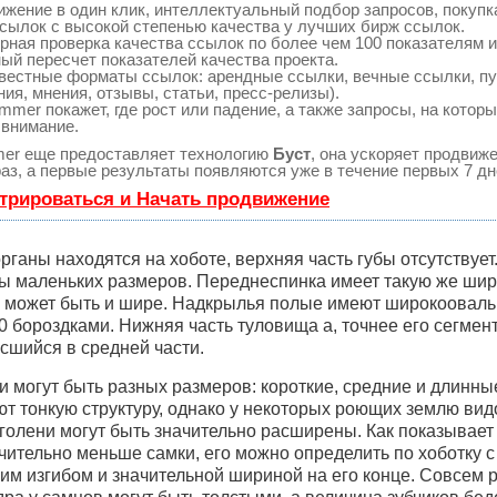
жение в один клик, интеллектуальный подбор запросов, покуп
сылок с высокой степенью качества у лучших бирж ссылок.
рная проверка качества ссылок по более чем 100 показателям и
ый пересчет показателей качества проекта.
вестные форматы ссылок: арендные ссылки, вечные ссылки, п
ия, мнения, отзывы, статьи, пресс-релизы).
mer покажет, где рост или падение, а также запросы, на котор
 внимание.
r еще предоставляет технологию
Буст
, она ускоряет продвиж
раз, а первые результаты появляются уже в течение первых 7 дн
трироваться и Начать продвижение
рганы находятся на хоботе, верхняя часть губы отсутствует
 маленьких размеров. Переднеспинка имеет такую же шир
о может быть и шире. Надкрылья полые имеют широкоовал
0 бороздками. Нижняя часть туловища а, точнее его сегме
осшийся в средней части.
и могут быть разных размеров: короткие, средние и длинны
т тонкую структуру, однако у некоторых роющих землю вид
голени могут быть значительно расширены. Как показывает 
чительно меньше самки, его можно определить по хоботку с
м изгибом и значительной шириной на его конце. Совсем р