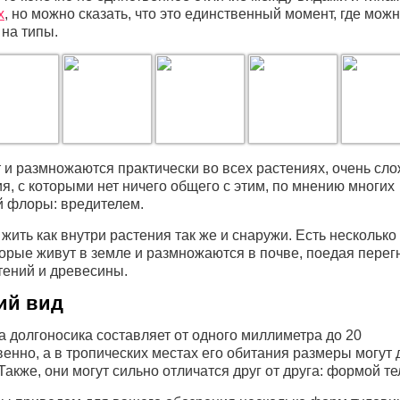
х
, но можно сказать, что это единственный момент, где можн
 на типы.
 и размножаются практически во всех растениях, очень сл
ия, с которыми нет ничего общего с этим, по мнению многих
 флоры: вредителем.
 жить как внутри растения так же и снаружи. Есть несколько
торые живут в земле и размножаются в почве, поедая пере
тений и древесины.
ий вид
а долгоносика составляет от одного миллиметра до 20
венно, а в тропических местах его обитания размеры могут 
Также, они могут сильно отличатся друг от друга: формой те