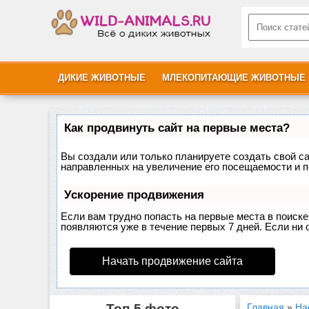
ДИКИЕ ЖИВОТНЫЕ
МЛЕКОПИТАЮЩИЕ ЖИВОТНЫЕ
Как продвинуть сайт на первые места?
Вы создали или только планируете создать свой сай
направленных на увеличение его посещаемости и п
Ускорение продвижения
Если вам трудно попасть на первые места в поиск
появляются уже в течение первых 7 дней. Если ни о
Начать продвижение сайта
Топ-5 фото
Главная
»
На