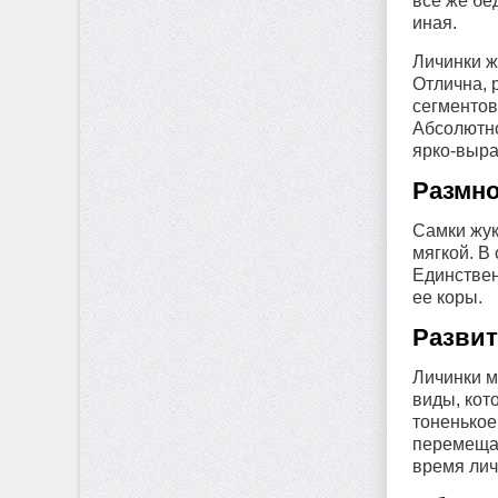
все же бе
иная.
Личинки ж
Отлична, 
сегментов
Абсолютно
ярко-выра
Размн
Самки жук
мягкой. В 
Единствен
ее коры.
Разви
Личинки м
виды, кот
тоненькое
перемещае
время лич