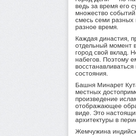
ведь за время его 
множество событий.
смесь семи разных 
разное время.
Каждая династия, п
отдельный момент в
город свой вклад. 
набегов. Поэтому е
восстанавливаться
состояния.
Башня Минарет Кут
местных достоприм
произведение ислам
отображающее обра
виде. Это настоящ
архитектуры в пери
Жемчужина индийск