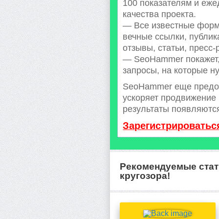
100 показателям и еже
качества проекта.
— Все известные форм
вечные ссылки, публик
отзывы, статьи, пресс-
— SeoHammer покажет, 
запросы, на которые н
SeoHammer еще предо
ускоряет продвижение 
результаты появляются
Зарегистрироватьс
Рекомендуемые стат
кругозора!