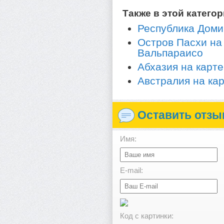
Также в этой категор
Республика Доми
Остров Пасхи на 
Вальпараисо
Абхазия на карт
Австралия на ка
Оставить отзы
Имя:
E-mail:
Код с картинки: