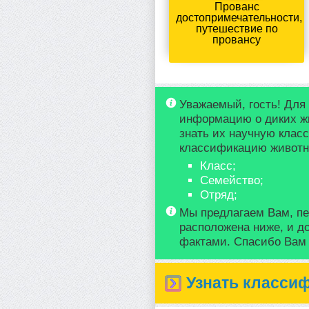
Прованс
достопримечательности,
путешествие по
провансу
Уважаемый, гость! Для
информацию о диких ж
знать их научную клас
классификацию животно
Класс;
Семейство;
Отряд;
Мы предлагаем Вам, пе
расположена ниже, и д
фактами. Спасибо Вам з
Узнать класси