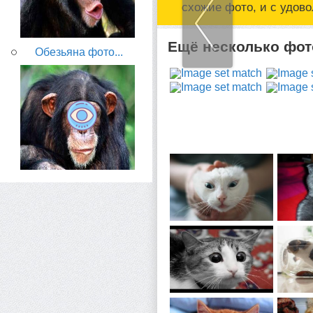
схожие фото, и с удов
Ещё несколько фото
Обезьяна фото...