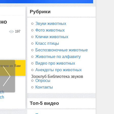
Рубрики
тно
Звуки животных
Фото животных
197
Клички животных
Класс птицы
Беспозвоночные животные
Животные по алфавиту
Видео про животных
твием их Вам
Анекдоты про животных
Зооклуб Библиотека звуков
Опросы
Контакты
Топ-5 видео