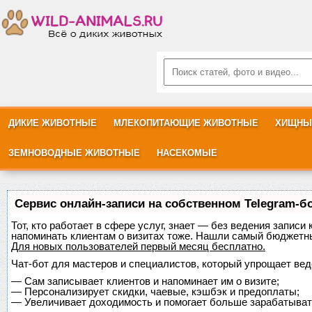
ДИКИЕ ЖИВОТНЫЕ
МЛЕКОПИТАЮЩИЕ ЖИВОТНЫЕ
ХИЩНЫ
ЗЕМНОВОДНЫЕ ЖИВОТНЫЕ
НАСЕКОМЫЕ
Сервис онлайн-записи на собственном Telegram-б
Тот, кто работает в сфере услуг, знает — без ведения записи 
напоминать клиентам о визитах тоже. Нашли самый бюджетн
Для новых пользователей
первый месяц бесплатно
.
Чат-бот для мастеров и специалистов, который упрощает вед
—
Сам записывает клиентов и напоминает им о визите;
—
Персонализирует скидки, чаевые, кэшбэк и предоплаты;
—
Увеличивает доходимость и помогает больше зарабатыват