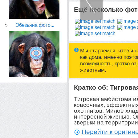
Ещё несколько фото
Обезьяна фото...
Мы стараемся, чтобы н
как дома, именно поэт
возможность, кратко о
животным.
Кратко об: Тигров
Тигровая амбистома и
красочных, эффектны
охотников. Милое хла
интересной жизнью. О
зверьки на территори
Перейти к оригина