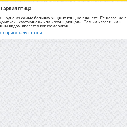
: Гарпия птица
а – одна из самых больших хищных птиц на планете. Ее название в
звучит как «хватающая» или «похищающая». Самым известным и
нным видом является южноамерикан
...
 к оригиналу статьи...