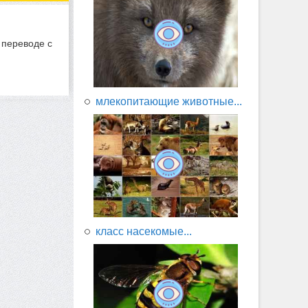
 переводе с
млекопитающие животные...
класс насекомые...