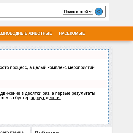
ЕМНОВОДНЫЕ ЖИВОТНЫЕ
НАСЕКОМЫЕ
росто процесс, а целый комплекс мероприятий,
одвижение в десятки раз, а первые результаты
mer
за бустер
вернут деньги.
воего птенца
Рубрики