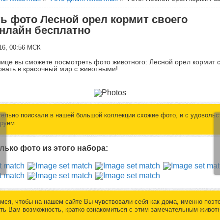
ь фото Лесной орел кормит своего
нлайн бесплатно
16, 00:56 МСК
нице вы сможете посмотреть фото животного: Лесной орел кормит 
вать в красочный мир с животными!
ельно поискали в нашей большой коллекции схожие фото, и с удовольс
руем.
лько фото из этого набора:
мся, чтобы на нашем сайте Вы чувствовали себя как дома, именно поэт
ть Вам возможность, кратко ознакомиться с этим замечательным живот