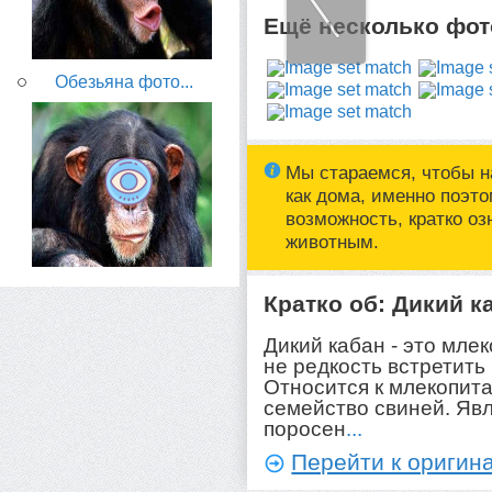
Ещё несколько фото
Обезьяна фото...
Мы стараемся, чтобы н
как дома, именно поэт
возможность, кратко о
животным.
Кратко об: Дикий к
Дикий кабан - это мле
не редкость встретить
Относится к млекопит
семейство свиней. Яв
поросен
...
Перейти к оригина