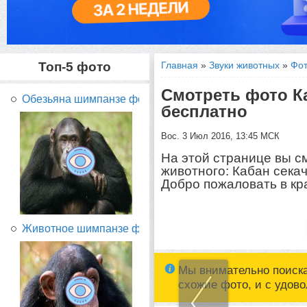
Топ-5 фото
Главная
»
Звуки животных
»
Фот
Смотреть фото К
Обезьяна шимпанзе фото...
бесплатно
Вос. 3 Июл 2016, 13:45 МСК
На этой странице вы с
животного: Кабан сека
Добро пожаловать в кр
Животное шимпанзе фото...
Мы внимательно поиск
схожие фото, и с удов