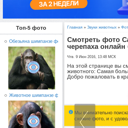
Топ-5 фото
Главная
»
Звуки животных
»
Фот
Смотреть фото C
Обезьяна шимпанзе фото...
черепаха онлайн
Чтв. 9 Июн 2016, 13:48 МСК
На этой странице вы с
животного: Cамая бол
Добро пожаловать в кр
Животное шимпанзе фото...
Мы внимательно поиск
схожие фото, и с удов