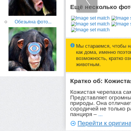
Ещё несколько фото
Обезьяна фото...
Мы стараемся, чтобы н
как дома, именно поэт
возможность, кратко о
животным.
Кратко об: Кожиста
Кожистая черепаха сам
Представляет огромны
природы. Она отличае
сородичей не только 
панциря –
...
Перейти к оригина