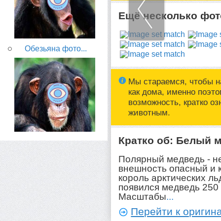
Ещё несколько фото
Обезьяна фото...
Мы стараемся, чтобы н
как дома, именно поэт
возможность, кратко о
животным.
Кратко об: Белый 
Полярный медведь - н
внешность опасный и 
король арктических ль
появился медведь 250
Масштабы
...
Перейти к оригина