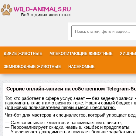
ДИКИЕ ЖИВОТНЫЕ
МЛЕКОПИТАЮЩИЕ ЖИВОТНЫЕ
ХИЩНЫ
ЗЕМНОВОДНЫЕ ЖИВОТНЫЕ
НАСЕКОМЫЕ
Сервис онлайн-записи на собственном Telegram-б
Тот, кто работает в сфере услуг, знает — без ведения записи 
напоминать клиентам о визитах тоже. Нашли самый бюджетн
Для новых пользователей
первый месяц бесплатно
.
Чат-бот для мастеров и специалистов, который упрощает вед
—
Сам записывает клиентов и напоминает им о визите;
—
Персонализирует скидки, чаевые, кэшбэк и предоплаты;
—
Увеличивает доходимость и помогает больше зарабатыват