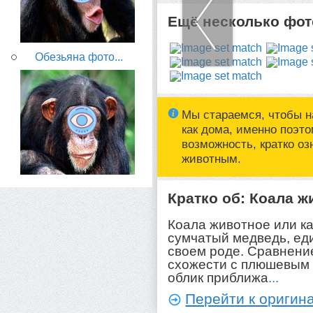
Ещё несколько фото
Обезьяна фото...
Мы стараемся, чтобы н
как дома, именно поэт
возможность, кратко о
животным.
Кратко об: Коала ж
Коала животное или ка
сумчатый медведь, ед
своем роде. Сравнение
схожести с плюшевым
облик приближа
...
Перейти к оригина