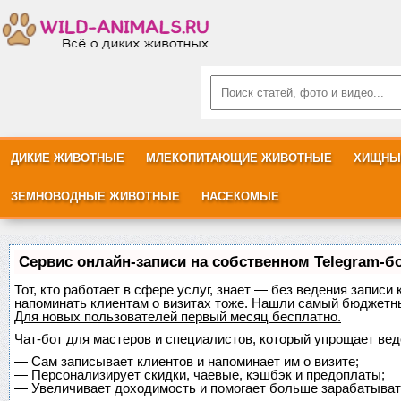
ДИКИЕ ЖИВОТНЫЕ
МЛЕКОПИТАЮЩИЕ ЖИВОТНЫЕ
ХИЩНЫ
ЗЕМНОВОДНЫЕ ЖИВОТНЫЕ
НАСЕКОМЫЕ
Сервис онлайн-записи на собственном Telegram-б
Тот, кто работает в сфере услуг, знает — без ведения записи 
напоминать клиентам о визитах тоже. Нашли самый бюджетн
Для новых пользователей
первый месяц бесплатно
.
Чат-бот для мастеров и специалистов, который упрощает вед
—
Сам записывает клиентов и напоминает им о визите;
—
Персонализирует скидки, чаевые, кэшбэк и предоплаты;
—
Увеличивает доходимость и помогает больше зарабатыват