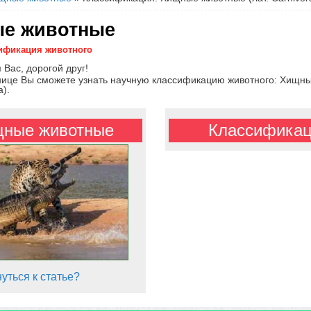
е животные
ификация животного
 Вас, дорогой друг!
нице Вы сможете узнать научную классификацию животного: Хищн
a).
ные животные
Классифика
уться к статье?