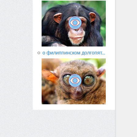
о филиппинском долгопят...