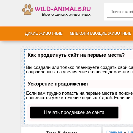
ДИКИЕ ЖИВОТНЫЕ
МЛЕКОПИТАЮЩИЕ ЖИВОТНЫЕ
Как продвинуть сайт на первые места?
Вы создали или только планируете создать свой сай
направленных на увеличение его посещаемости и п
Ускорение продвижения
Если вам трудно попасть на первые места в поиск
появляются уже в течение первых 7 дней. Если ни о
Начать продвижение сайта
Топ-5 фото
Главная
»
Хи