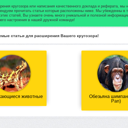
рения кругозора или написания качественного доклада и реферата, мы 
ендуем прочитать статьи которые расположены ниже. Мы убежденны в т
 этих статей, Вы узнаете очень много уникальной и полезной информац
его настроения в нашей дружной команде!
емые статьи для расширения Вашего кругозора!
ающиеся животные
Обезьяна шимпанз
Pan)