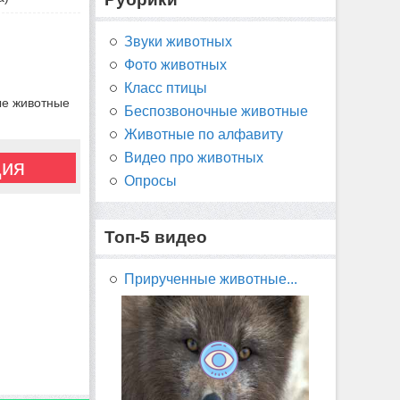
Звуки животных
Фото животных
Класс птицы
ые животные
Беспозвоночные животные
Животные по алфавиту
Видео про животных
ция
Опросы
Топ-5 видео
Прирученные животные...