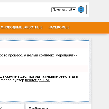
ЕМНОВОДНЫЕ ЖИВОТНЫЕ
НАСЕКОМЫЕ
росто процесс, а целый комплекс мероприятий,
одвижение в десятки раз, а первые результаты
mer
за бустер
вернут деньги.
a)
Рубрики